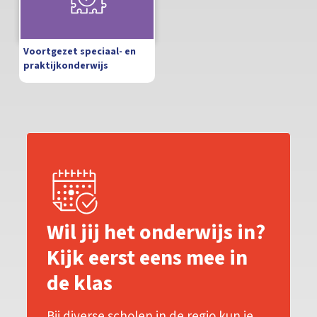
Voortgezet speciaal- en
praktijkonderwijs
Wil jij het onderwijs in?
Kijk eerst eens mee in
de klas
Bij diverse scholen in de regio kun je