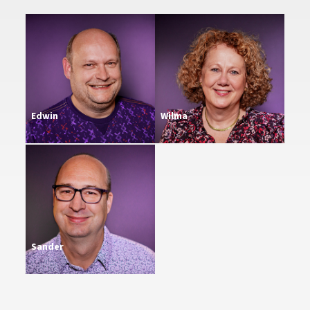
Edwin
Wilma
Sander