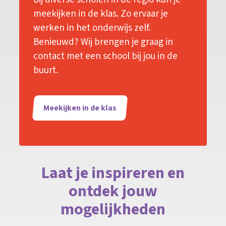
meekijken in de klas. Zo ervaar je
werken in het onderwijs zelf.
Benieuwd? Wij brengen je graag in
contact met een school bij jou in de
buurt.
Meekijken in de klas
Laat je inspireren en
ontdek jouw
mogelijkheden