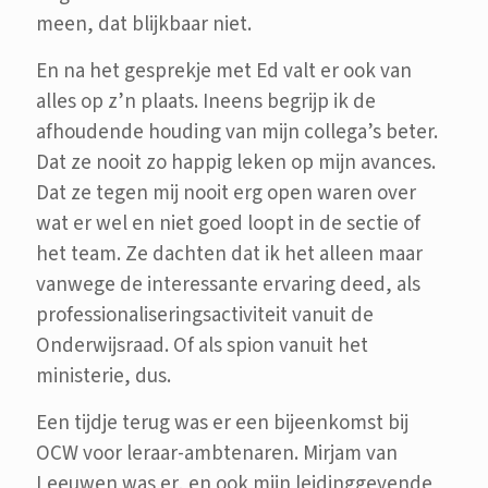
meen, dat blijkbaar niet.
En na het gesprekje met Ed valt er ook van
alles op z’n plaats. Ineens begrijp ik de
afhoudende houding van mijn collega’s beter.
Dat ze nooit zo happig leken op mijn avances.
Dat ze tegen mij nooit erg open waren over
wat er wel en niet goed loopt in de sectie of
het team. Ze dachten dat ik het alleen maar
vanwege de interessante ervaring deed, als
professionaliseringsactiviteit vanuit de
Onderwijsraad. Of als spion vanuit het
ministerie, dus.
Een tijdje terug was er een bijeenkomst bij
OCW voor leraar-ambtenaren. Mirjam van
Leeuwen was er, en ook mijn leidinggevende