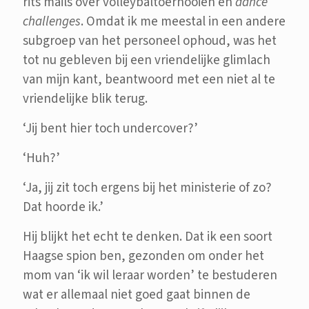
rits mails over volleybaltoernooien en
dance
challenges
. Omdat ik me meestal in een andere
subgroep van het personeel ophoud, was het
tot nu gebleven bij een vriendelijke glimlach
van mijn kant, beantwoord met een niet al te
vriendelijke blik terug.
‘Jij bent hier toch undercover?’
‘Huh?’
‘Ja, jij zit toch ergens bij het ministerie of zo?
Dat hoorde ik.’
Hij blijkt het echt te denken. Dat ik een soort
Haagse spion ben, gezonden om onder het
mom van ‘ik wil leraar worden’ te bestuderen
wat er allemaal niet goed gaat binnen de