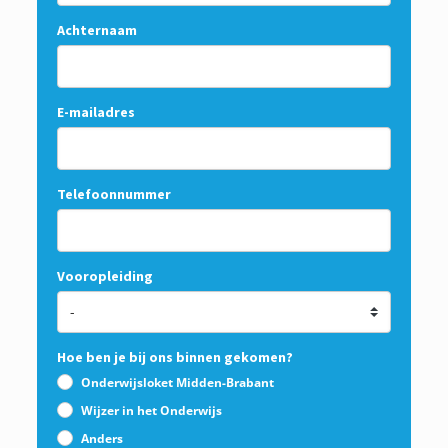
Achternaam
E-mailadres
Telefoonnummer
Vooropleiding
Hoe ben je bij ons binnen gekomen?
Onderwijsloket Midden-Brabant
Wijzer in het Onderwijs
Anders