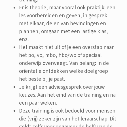
Er is theorie, maar vooral ook praktijk: een
les voorbereiden en geven, in gesprek
met elkaar, delen van bevindingen en
plannen, omgaan met een lastige klas,
enz.
Het maakt niet uit of je een overstap naar
het po, vo, mbo, hbo/wo of speciaal
onderwijs overweegt. Van belang: In de
oriëntatie ontdekken welke doelgroep
het beste bij je past.
Je krijgt een adviesgesprek over jouw
keuzes. Aan het eind van de training en na
een paar weken.
Deze training is ook bedoeld voor mensen
die (vrij) zeker zijn van het leraarschap. Dit
geldt zelfs voor ongeveer de helft van de