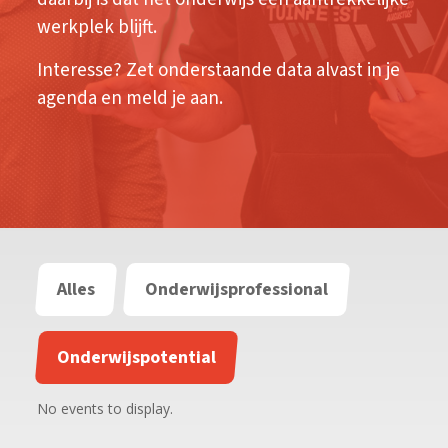
werkplek blijft.
Interesse? Zet onderstaande data alvast in je
agenda en meld je aan.
Alles
Onderwijsprofessional
Onderwijspotential
No events to display.