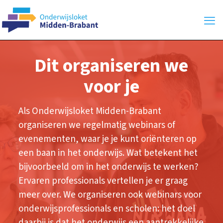
Dit organiseren we
voor je
Als Onderwijsloket Midden-Brabant
organiseren we regelmatig webinars of
evenementen, waar je je kunt oriënteren op
een baan in het onderwijs. Wat betekent het
bijvoorbeeld om in het onderwijs te werken?
Ervaren professionals vertellen je er graag
meer over. We organiseren ook webinars voor
onderwijsprofessionals en scholen: het doel
daarbij is dat het onderwijs een aantrekkelijke